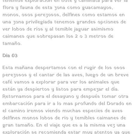
tenemos exploración en bote y caminata para ver la
flora y fauna de esta zona como guacamayos,
monos, osos perezosos, delfines como estamos en
una zona privilegiada tenemos grandes opciones de
ver lobos de ríos y al temible jaguar asimismo
caimanes que sobrepasan los 2 o 3 metros de
tamaño.
Dia 03
Esta mañana despertamos con el rugir de los osos
perezosos y el cantar de las aves, luego de un breve
café vamos a explorar para ver los animales que
están ya despiertos y listos para empezar el día.
Retornamos para el desayuno y después tomar otra
embarcación para ir a lo mas profundo del Dorado en
el camino iremos viendo muchas especies de aves
delfines monos lobos de rio y temibles caimanes de
gran tamaño. En el viaje que es a la misma vez una
exploración se recomienda estar muy atentos ya que