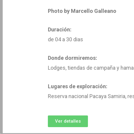
Photo by Marcello Galleano
Duración:
de 04 a 30 dias
Donde dormiremos:
Lodges, tiendas de campaña y hama
Lugares de exploración:
Reserva nacional Pacaya Samiria, re
Ver detalles