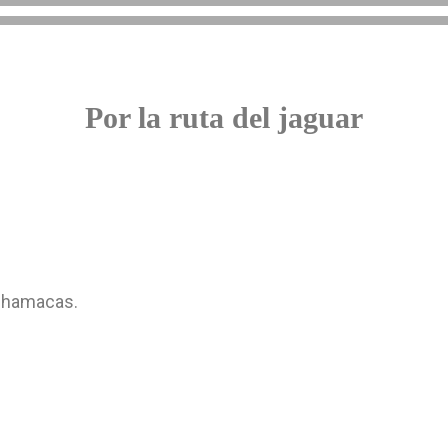
Por la ruta del jaguar
y hamacas.