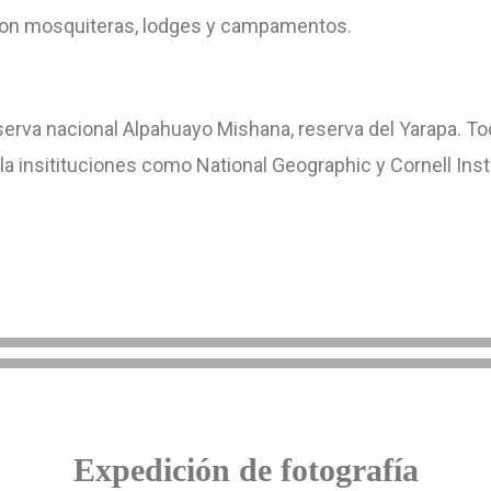
on mosquiteras, lodges y campamentos.
serva nacional Alpahuayo Mishana, reserva del Yarapa. T
 insitituciones como National Geographic y Cornell Insti
Expedición de fotografía