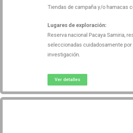
Tiendas de campaña y/o hamacas c
Lugares de exploración:
Reserva nacional Pacaya Samiria, re
seleccionadas cuidadosamente por la
investigación.
Ver detalles