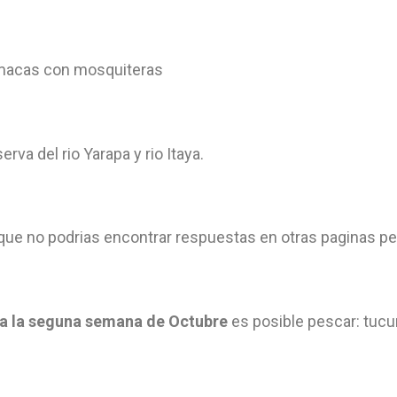
macas con mosquiteras
rva del rio Yarapa y rio Itaya.
que no podrias encontrar respuestas en otras paginas p
a la seguna semana de Octubre
es posible pescar: tucu