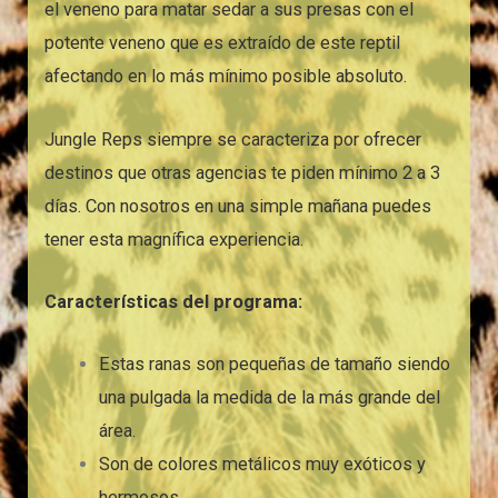
el veneno para matar sedar a sus presas con el
potente veneno que es extraído de este reptil
afectando en lo más mínimo posible absoluto.
Jungle Reps siempre se caracteriza por ofrecer
destinos que otras agencias te piden mínimo 2 a 3
días. Con nosotros en una simple mañana puedes
tener esta magnífica experiencia.
Características del programa:
Estas ranas son pequeñas de tamaño siendo
una pulgada la medida de la más grande del
área.
Son de colores metálicos muy exóticos y
hermosos.