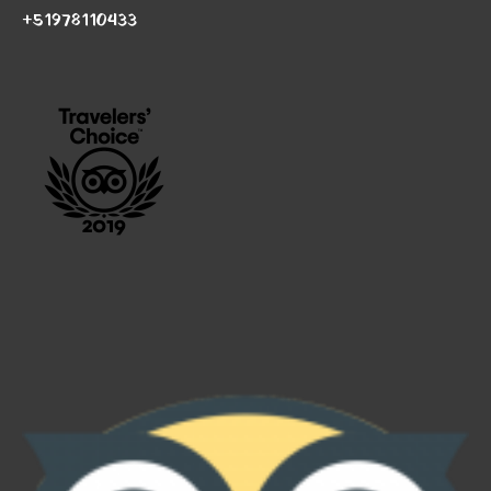
+51978110433