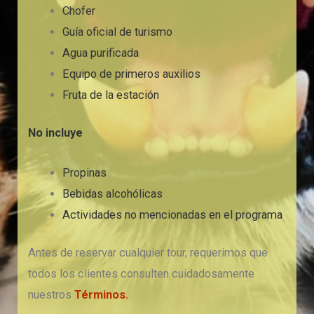
Chofer
Guía oficial de turismo
Agua purificada
Equipo de primeros auxilios
Fruta de la estación
No incluye
Propinas
Bebidas alcohólicas
Actividades no mencionadas en el programa
Antes de reservar cualquier tour, requerimos que
todos los clientes consulten cuidadosamente
nuestros
Términos.